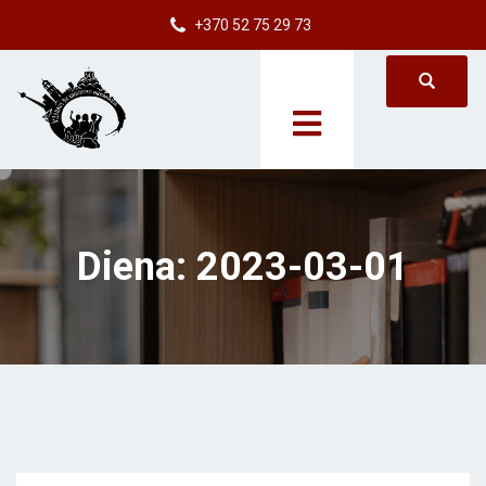
+370 52 75 29 73
Diena:
2023-03-01