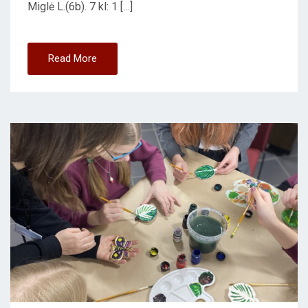
Miglė L.(6b). 7 kl: 1 […]
Read More