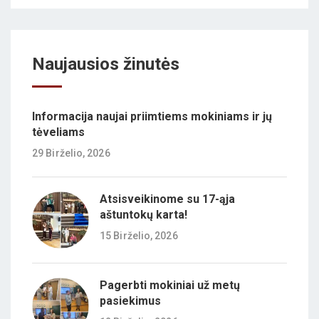
Naujausios žinutės
Informacija naujai priimtiems mokiniams ir jų
tėveliams
29 Birželio, 2026
Atsisveikinome su 17-ąja
aštuntokų karta!
15 Birželio, 2026
Pagerbti mokiniai už metų
pasiekimus