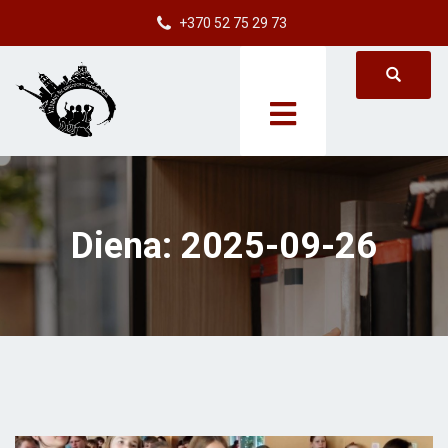
+370 52 75 29 73
Diena:
2025-09-26