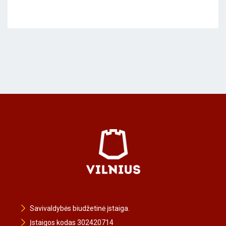
Savivaldybės biudžetinė įstaiga.
Įstaigos kodas 302420714