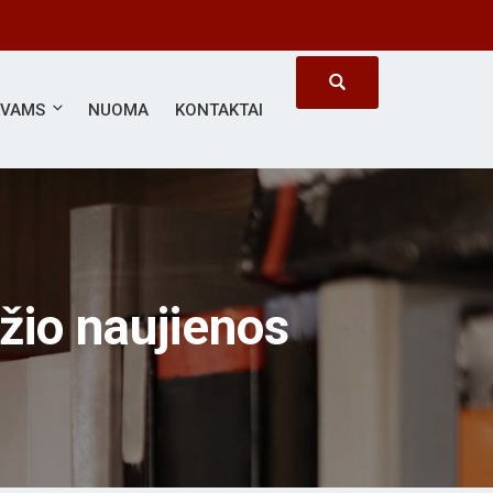
ĖVAMS
NUOMA
KONTAKTAI
žio naujienos