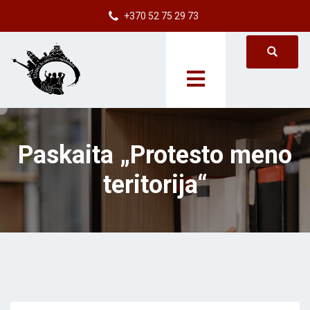
+370 52 75 29 73
Paskaita „Protesto meno
teritorija“