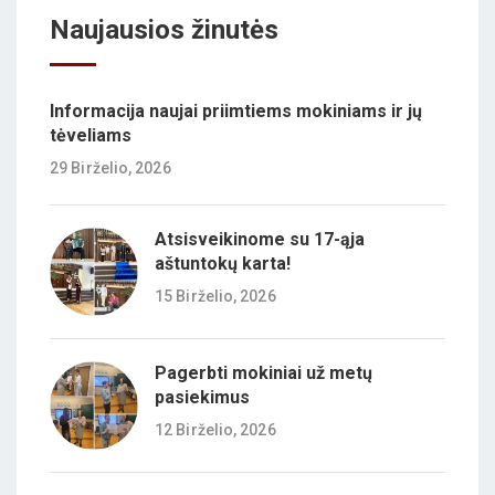
Naujausios žinutės
Informacija naujai priimtiems mokiniams ir jų
tėveliams
29 Birželio, 2026
Atsisveikinome su 17-ąja
aštuntokų karta!
15 Birželio, 2026
Pagerbti mokiniai už metų
pasiekimus
12 Birželio, 2026