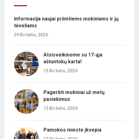
Informacija naujai priimtiems mokiniams ir jų
tėveliams
29 Birželio, 2026
Atsisveikinome su 17-ąja
aštuntokų karta!
15 Birželio, 2026
Pagerbti mokiniai už metų
pasiekimus
12 Birželio, 2026
Pamokos mieste įkvepia