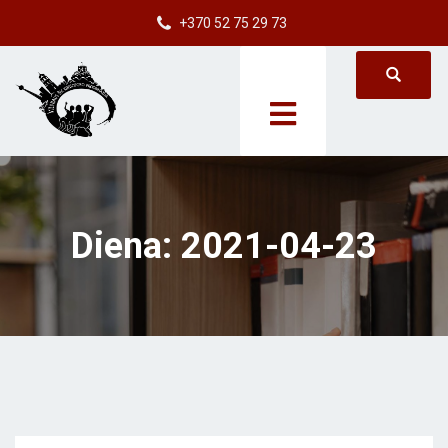
+370 52 75 29 73
Diena:
2021-04-23