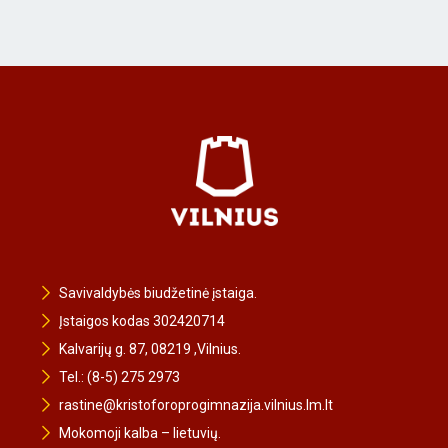
Savivaldybės biudžetinė įstaiga.
Įstaigos kodas 302420714
Kalvarijų g. 87, 08219 ,Vilnius.
Tel.: (8-5) 275 2973
rastine@kristoforoprogimnazija.vilnius.lm.lt
Mokomoji kalba – lietuvių.