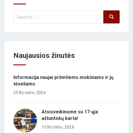
Search
Search
for:
Naujausios žinutės
Informacija naujai priimtiems mokiniams ir jų
tėveliams
29 Birželio, 2026
Atsisveikinome su 17-ąja
aštuntokų karta!
15 Birželio, 2026