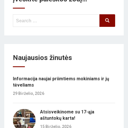
Search
Search
for:
Naujausios žinutės
Informacija naujai priimtiems mokiniams ir jų
tėveliams
29 Birželio, 2026
Atsisveikinome su 17-ąja
aštuntokų karta!
15 Birželio, 2026