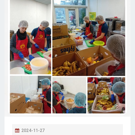
P
2024-11-27