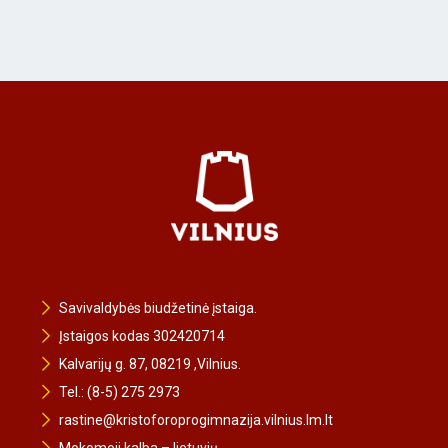
Savivaldybės biudžetinė įstaiga.
Įstaigos kodas 302420714
Kalvarijų g. 87, 08219 ,Vilnius.
Tel.: (8-5) 275 2973
rastine@kristoforoprogimnazija.vilnius.lm.lt