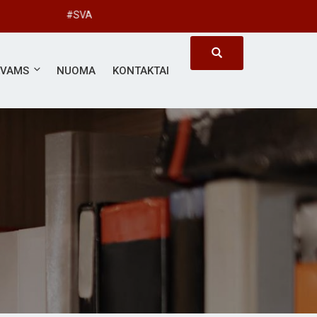
VARBUS KIEKVIENAS
ĖVAMS
NUOMA
KONTAKTAI