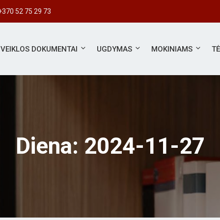
#S
+370 52 75 29 73
VEIKLOS DOKUMENTAI
UGDYMAS
MOKINIAMS
T
Diena:
2024-11-27