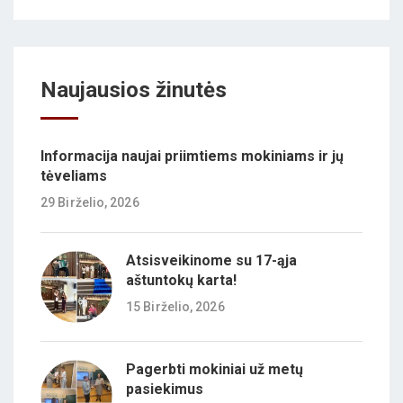
Naujausios žinutės
Informacija naujai priimtiems mokiniams ir jų
tėveliams
29 Birželio, 2026
Atsisveikinome su 17-ąja
aštuntokų karta!
15 Birželio, 2026
Pagerbti mokiniai už metų
pasiekimus