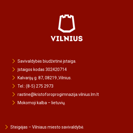
Savivaldybės biudžetinė įstaiga.
Įstaigos kodas 302420714
Kalvarijų g. 87, 08219 ,Vilnius.
Tel.: (8-5) 275 2973
rastine@kristoforoprogimnazija.vilnius.lm.lt
Mokomoji kalba – lietuvių.
Steigėjas – Vilniaus miesto savivaldybė.