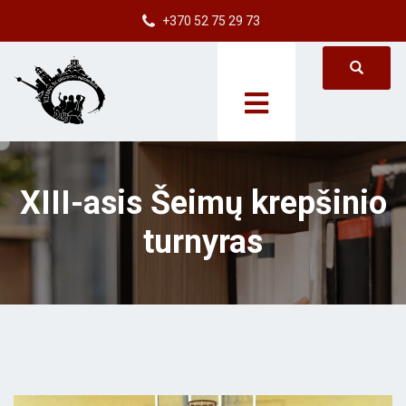
+370 52 75 29 73
XIII-asis Šeimų krepšinio
turnyras