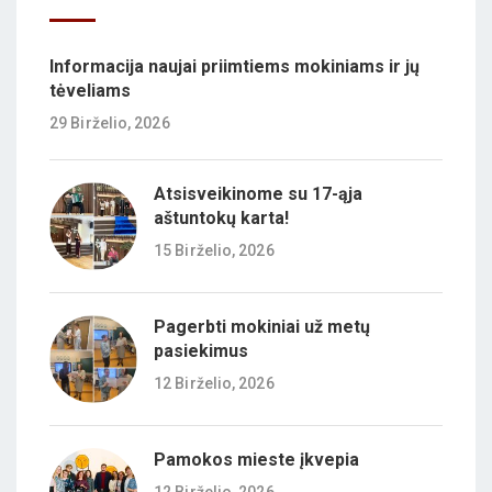
Informacija naujai priimtiems mokiniams ir jų
tėveliams
29 Birželio, 2026
Atsisveikinome su 17-ąja
aštuntokų karta!
15 Birželio, 2026
Pagerbti mokiniai už metų
pasiekimus
12 Birželio, 2026
Pamokos mieste įkvepia
12 Birželio, 2026